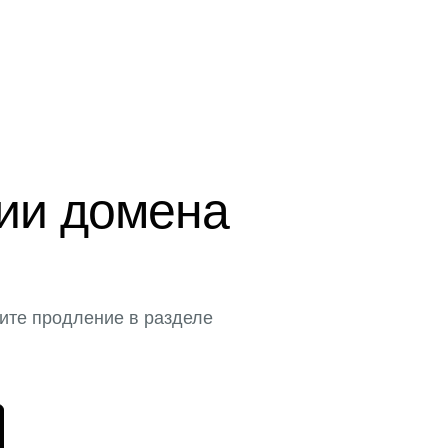
ции домена
ите продление в разделе