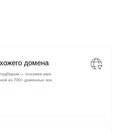
охожего домена
 подбором — похожее имя
ной из 700+ доменных зон.