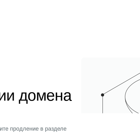
ции домена
ите продление в разделе