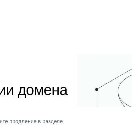
ции домена
ите продление в разделе