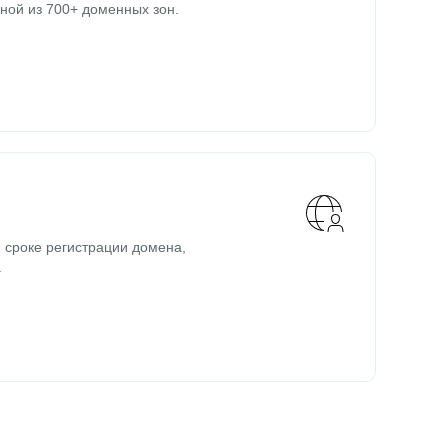
ной из 700+ доменных зон.
 сроке регистрации домена,
.