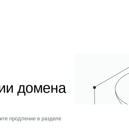
ции домена
ите продление в разделе