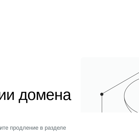
ции домена
ите продление в разделе