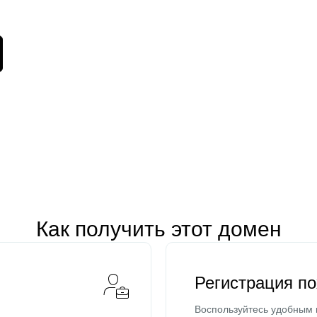
Как получить этот домен
Регистрация п
Воспользуйтесь удобным