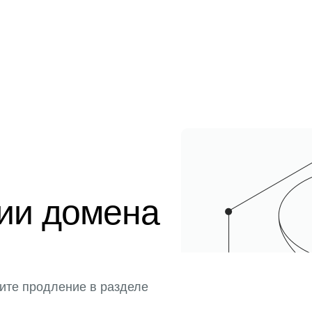
ции домена
ите продление в разделе