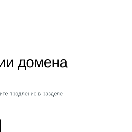
ции домена
ите продление в разделе