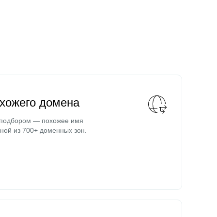
охожего домена
 подбором — похожее имя
ной из 700+ доменных зон.