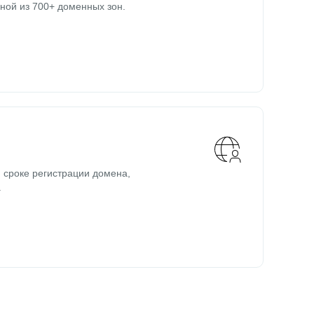
ной из 700+ доменных зон.
 сроке регистрации домена,
.