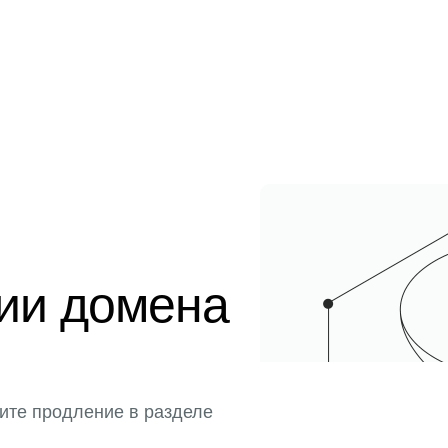
ции домена
ите продление в разделе