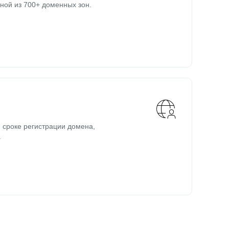
ной из 700+ доменных зон.
 сроке регистрации домена,
.