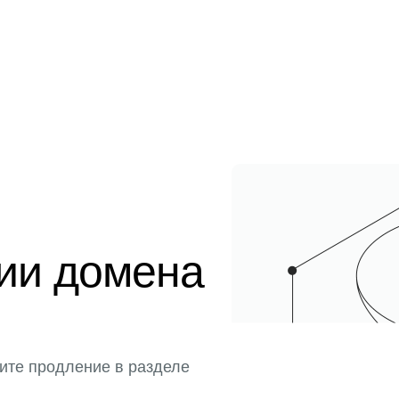
ции домена
ите продление в разделе