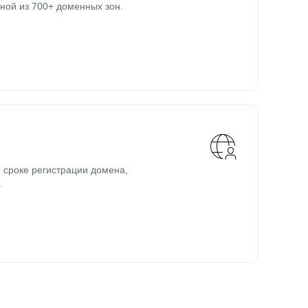
ной из 700+ доменных зон.
 сроке регистрации домена,
.