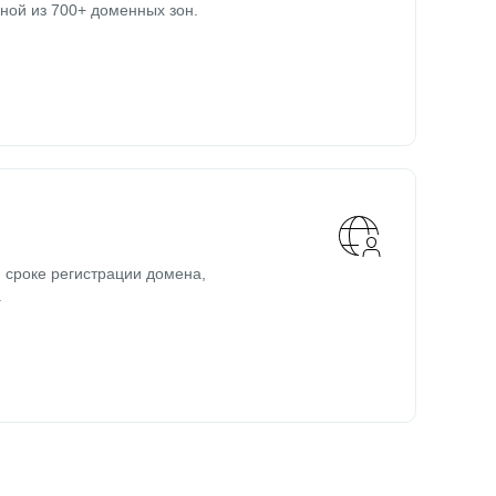
ной из 700+ доменных зон.
 сроке регистрации домена,
.