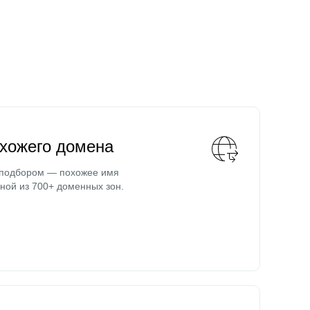
охожего домена
 подбором — похожее имя
ной из 700+ доменных зон.