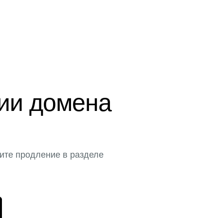
ции домена
ите продление в разделе