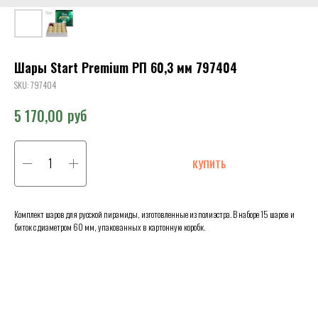
Шары Start Premium РП 60,3 мм 797404
SKU:
797404
руб
5 170,00
КУПИТЬ
Комплект шаров для русской пирамиды, изготовленные из полиэстра. В наборе 15 шаров и
биток с диаметром 60 мм, упакованных в картонную коробк.