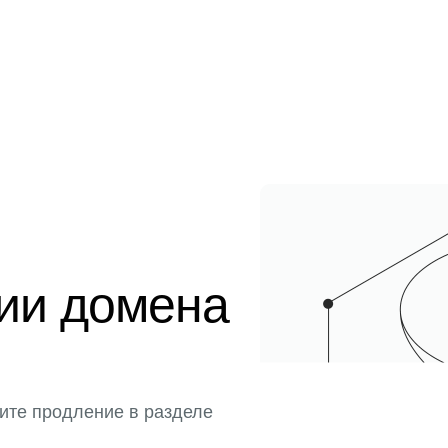
ции домена
ите продление в разделе