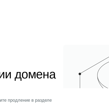
ции домена
ите продление в разделе