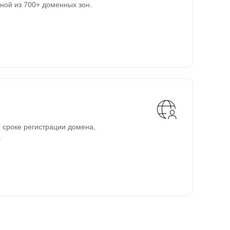
ной из 700+ доменных зон.
 сроке регистрации домена,
.