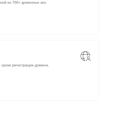
ной из 700+ доменных зон.
 сроке регистрации домена,
.