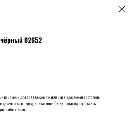
 чёрный 02652
ный помощник для поддержания наклейки в идеальном состоянии.
е держит мел и передает вращение битку, предотвращая киксы.
ля любого игрока.