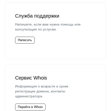
Служба поддержки
Напишите, если вам нужна помощь или
консультация по услугам.
Написать
Сервис Whois
Информация о возрасте и сроке
регистрации домена, контакты
администратора.
Перейти в Whois