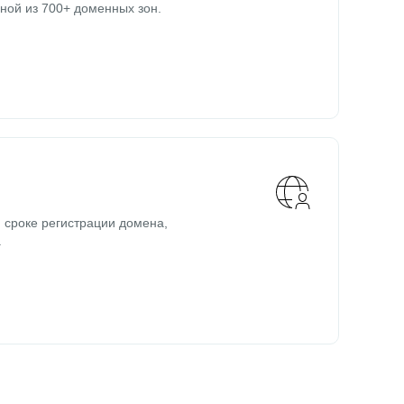
ной из 700+ доменных зон.
 сроке регистрации домена,
.