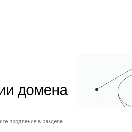
ции домена
ите продление в разделе